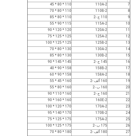
110 * 80 * 45
110A-2
7
110 * 80 * 70
110B-2
8
9
110 ج -2
110 * 80 * 85
115 * 90 * 55
115A-2
10
120 * 120 * 90
120A-2
11
125 * 125 * 75
125A-2
12
125 * 125 * 100
125B-2
13
130 * 80 * 70
130A-2
14
130 * 80 * 85
130B-2
15
16
145 ج -2
145 * 145 * 90
158 * 90 * 40
158B-2
17
158 * 90 * 60
158A-2
18
19
160 ألف -2
160 * 45 * 55
20
160 ب -2
160 * 80 * 55
21
160 ج -2
160 * 110 * 90
160 * 160 * 90
160E-2
22
170 * 120 * 100
170A-2
23
170 * 140 * 95
170B-2
24
175 * 125 * 75
175A-2
25
26
175 ب -2
175 * 125 * 100
27
180 ألف -2
180 * 80 * 70