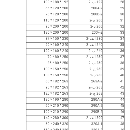
28
192 ب -2
192 * 188 * 100
200 * 120 * 56
200A-2
29
200 * 120 * 75
200B-2
30
31
200 ج -2
200 * 120 * 113
32
200 د -2
200 * 200 * 95
200 * 200 * 130
200F-2
33
34
230 ألف -2
230 * 150 * 87
35
240 ألف -2
240 * 160 * 90
36
240 ب -2
240 * 160 * 120
37
250 ألف -2
250 * 80 * 70
38
250 ب -2
250 * 80 * 85
39
250 ج -2
250 * 150 * 100
40
250 د -2
250 * 150 * 130
263 * 182 * 60
263A-2
41
42
263 ب -2
263 * 182 * 95
43
263 ج -2
263 * 182 * 125
280 * 190 * 130
280A-2
44
290 * 210 * 60
290A-2
45
290 * 210 * 100
290B-2
46
47
300 ألف -2
300 * 280 * 140
320 * 240 * 60
320A-1
48