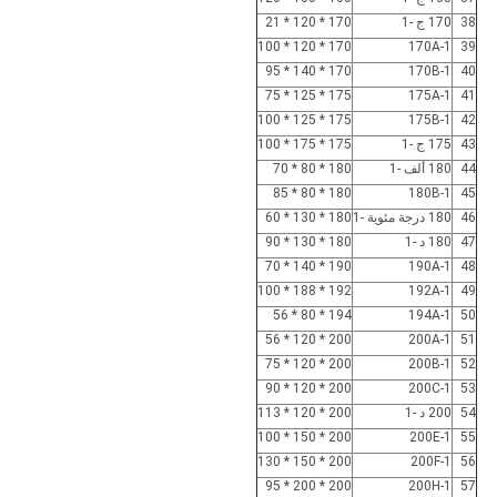
38
170 ج -1
170 * 120 * 21
170 * 120 * 100
170A-1
39
170 * 140 * 95
170B-1
40
175 * 125 * 75
175A-1
41
175 * 125 * 100
175B-1
42
43
175 ج -1
175 * 175 * 100
44
180 ألف -1
180 * 80 * 70
180 * 80 * 85
180B-1
45
46
180 درجة مئوية -1
180 * 130 * 60
47
180 د -1
180 * 130 * 90
190 * 140 * 70
190A-1
48
192 * 188 * 100
192A-1
49
194 * 80 * 56
194A-1
50
200 * 120 * 56
200A-1
51
200 * 120 * 75
200B-1
52
200 * 120 * 90
200C-1
53
54
200 د -1
200 * 120 * 113
200 * 150 * 100
200E-1
55
200 * 150 * 130
200F-1
56
200 * 200 * 95
200H-1
57