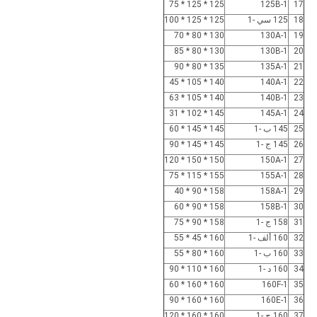
125 * 125 * 75
125B-1
17
18
125 سي -1
125 * 125 * 100
130 * 80 * 70
130A-1
19
130 * 80 * 85
130B-1
20
135 * 80 * 90
135A-1
21
140 * 105 * 45
140A-1
22
140 * 105 * 63
140B-1
23
145 * 102 * 31
145A-1
24
25
145 ب -1
145 * 145 * 60
26
145 ج -1
145 * 145 * 90
150 * 150 * 120
150A-1
27
155 * 115 * 75
155A-1
28
158 * 90 * 40
158A-1
29
158 * 90 * 60
158B-1
30
31
158 ج -1
158 * 90 * 75
32
160 ألف -1
160 * 45 * 55
33
160 ب -1
160 * 80 * 55
34
160 د -1
160 * 110 * 90
160 * 160 * 60
160F-1
35
160 * 160 * 90
160E-1
36
37
160 ج -1
160 * 160 * 120