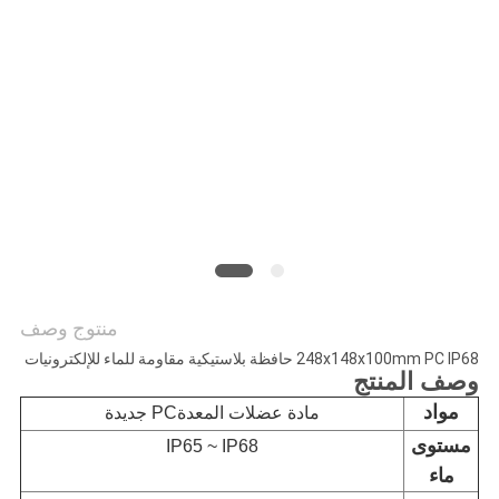
PRIVACY
POLICY
منتوج وصف
248x148x100mm PC IP68 حافظة بلاستيكية مقاومة للماء للإلكترونيات
وصف المنتج
مواد
مادة عضلات المعدةPC جديدة
مستوى
IP65 ~ IP68
ماء