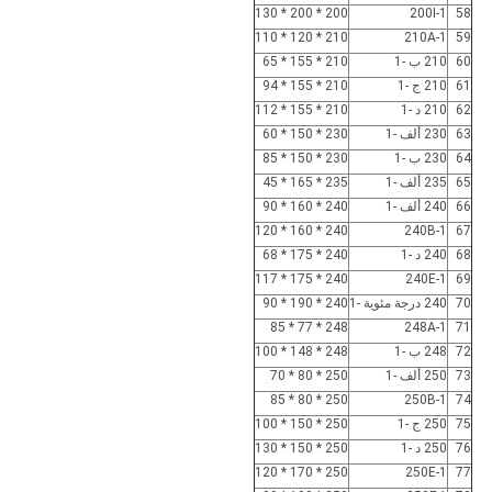
200 * 200 * 130
200I-1
58
210 * 120 * 110
210A-1
59
60
210 ب -1
210 * 155 * 65
61
210 ج -1
210 * 155 * 94
62
210 د -1
210 * 155 * 112
63
230 ألف -1
230 * 150 * 60
64
230 ب -1
230 * 150 * 85
65
235 ألف -1
235 * 165 * 45
66
240 ألف -1
240 * 160 * 90
240 * 160 * 120
240B-1
67
68
240 د -1
240 * 175 * 68
240 * 175 * 117
240E-1
69
70
240 درجة مئوية -1
240 * 190 * 90
248 * 77 * 85
248A-1
71
72
248 ب -1
248 * 148 * 100
73
250 ألف -1
250 * 80 * 70
250 * 80 * 85
250B-1
74
75
250 ج -1
250 * 150 * 100
76
250 د -1
250 * 150 * 130
250 * 170 * 120
250E-1
77