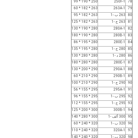
250 * 190 * 99
250F-1
78
263 * 182 * 60
263A-1
79
80
263 ب -1
263 * 182 * 95
81
263 ج -1
263 * 182 * 125
280 * 190 * 130
280A-1
82
280 * 190 * 180
280B-1
83
280 * 195 * 86
280E-1
84
85
280 ج -1
280 * 195 * 135
86
280 د -1
280 * 280 * 130
280 * 280 * 180
280E-1
87
290 * 200 * 130
290A-1
88
290 * 210 * 60
290B-1
89
90
290 ج -1
290 * 210 * 100
295 * 155 * 56
295A-1
91
92
295 ب -1
295 * 155 * 96
93
295 ج -1
295 * 155 * 112
300 * 200 * 125
300B-1
94
95
300 ألف -1
300 * 280 * 140
96
320 ب -1
320 * 240 * 60
320 * 240 * 110
320A-1
97
98
320 ب -1
320 * 240 * 140