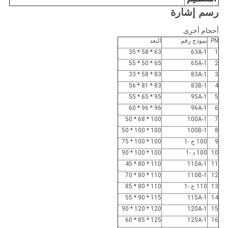
رسم إشارة
أحجام أخرى
PN
نموذج رقم:
البعد
63 * 58 * 35
63A-1
1
65 * 50 * 55
65A-1
2
83 * 58 * 33
83A-1
3
83 * 81 * 56
83B-1
4
95 * 65 * 55
95A-1
5
96 * 96 * 60
96A-1
6
100 * 68 * 50
100A-1
7
100 * 100 * 50
100B-1
8
9
100 ج -1
100 * 100 * 75
10
100 د -1
100 * 100 * 90
110 * 80 * 45
110A-1
11
110 * 80 * 70
110B-1
12
13
110 ج -1
110 * 80 * 85
115 * 90 * 55
115A-1
14
120 * 120 * 90
120A-1
15
125 * 85 * 60
125A-1
16