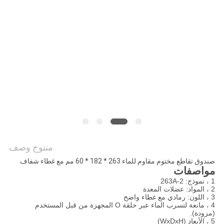
PRIVACY
POLICY
منتوج وصف
صندوق تقاطع مختوم مقاوم للماء 263 * 182 * 60 مم مع غطاء شفاف
مواصفات
1 ، نموذج: 263A-2
2 ، المواد: عضلات المعدة
3 ، اللون: رمادي مع غطاء واضح
4 ، مانعة لتسرب الماء عبر حلقة O المجهزة من قبل المستخدم
(مزودة).
5 ، الأبعاد (WxDxH)