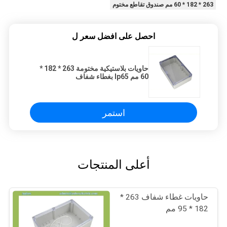
263 * 182 * 60 مم صندوق تقاطع مختوم
احصل على افضل سعر ل
حاويات بلاستيكية مختومة 263 * 182 *
60 مم Ip65 بغطاء شفاف
استمر
أعلى المنتجات
حاويات غطاء شفاف 263 *
182 * 95 مم