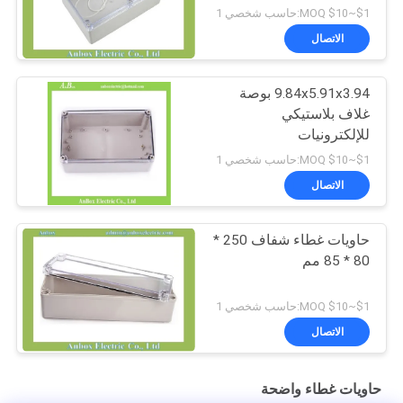
$1~$10 MOQ:حاسب شخصي 1
الاتصال
9.84x5.91x3.94 بوصة
غلاف بلاستيكي
للإلكترونيات
$1~$10 MOQ:حاسب شخصي 1
الاتصال
حاويات غطاء شفاف 250 *
80 * 85 مم
$1~$10 MOQ:حاسب شخصي 1
الاتصال
حاويات غطاء واضحة