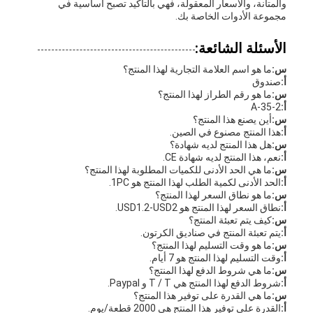
والمتانة، والأسعار المعقولة، فهي بالتأكيد تصبح أساسية في
مجموعة الأدوات الخاصة بك.
الأسئلة الشائعة:
س:
ما هو اسم العلامة التجارية لهذا المنتج؟
أ:
صندوق
س:
ما هو رقم الطراز لهذا المنتج؟
أ:
A-35-2
س:
أين يصنع هذا المنتج؟
أ:
هذا المنتج مصنوع في الصين.
س:
هل هذا المنتج لديه شهادة؟
أ:
نعم، هذا المنتج لديه شهادة CE.
س:
ما هي الحد الأدنى للكميات المطلوبة لهذا المنتج؟
أ:
الحد الأدنى لكمية الطلب لهذا المنتج هو 1PC.
س:
ما هو نطاق السعر لهذا المنتج؟
أ:
نطاق السعر لهذا المنتج هو USD1.2-USD2.
س:
كيف يتم تعبئة المنتج؟
أ:
يتم تعبئة المنتج في صناديق الكرتون.
س:
ما هو وقت التسليم لهذا المنتج؟
أ:
وقت التسليم لهذا المنتج هو 7 أيام.
س:
ما هي شروط الدفع لهذا المنتج؟
أ:
شروط الدفع لهذا المنتج هي T / T و Paypal.
س:
ما هي القدرة على توفير هذا المنتج؟
أ:
القدرة على توفير هذا المنتج هي 2000 قطعة/يوم.