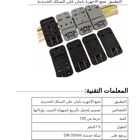
التطبيق: تضع الأجهزة بأمان على السكك الحديدية
المعلمات التقنية:
التطبيق
تضع الأجهزة بأمان على السكك الحديدية
الخصائص
تصميم مُحمل بالربيع لسهولة التثبيت وإزالتها
كمية
حزمة من 100
الطول
67.5ملم
يرتفع على
سكة حديدية DIN 35mm