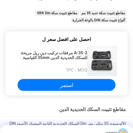
مقاطع تثبيت سكة حديد 35 مم
مقاطع تثبيت سكة SRR Din
ألواح تثبيت سكة DIN بالوعة الحرارة
احصل على افضل سعر ل
A-35-2 مرفقات تركيب دين ريل مريحة
للسكك الحديدية الدين 35mm القياسية
1PC
MOQ：
استمر
مقاطع تثبيت السكك الحديدية الدين
الألومنيوم 35 مللي متر Din السكك الحديدية الثابتة المشبك الأسود DIN
السكك الحديدية تصاعد كليب المفاجئة لتركيب التتابع