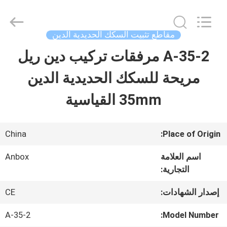
2026
Anbox
Electric
Co.
مقاطع تثبيت السكك الحديدية الدين
Ltd,.
All
A-35-2 مرفقات تركيب دين ريل
منزل،
Rights
Reserved.
مريحة للسكك الحديدية الدين
بيت
35mm القياسية
منتجات
China
Place of Origin:
معلومات
اسم العلامة
Anbox
التجارية:
عنا
إصدار الشهادات:
CE
جولة
A-35-2
Model Number: