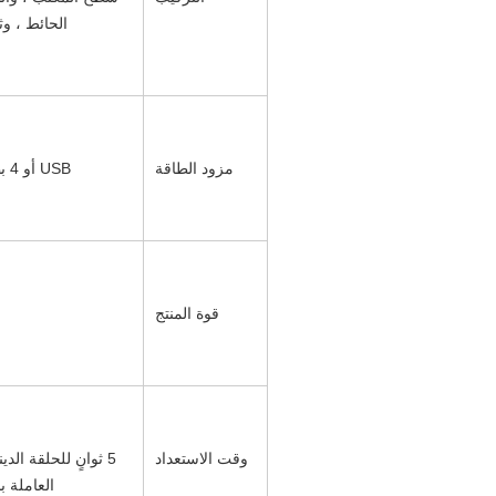
الحائط ، وث
مزود الطاقة
USB أو 4 بطاريات AA
قوة المنتج
وقت الاستعداد
العاملة ب