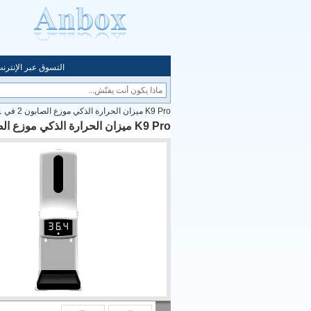
التسوق عبر الإنترن
K9 Pro ميزان الحرارة الذكي موزع الصابون 2 في 1 جل رذاذ الكحول 1000 مل
K9 Pro ميزان الحرارة الذكي موزع الصابون 2 في 1 جل رذاذ الكحول 1000 مل