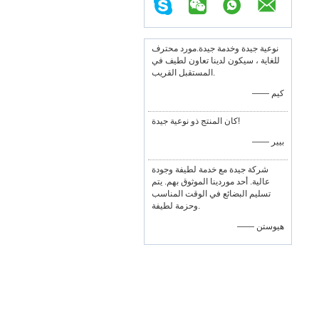
نوعية جيدة وخدمة جيدة.مورد محترف
للغاية ، سيكون لدينا تعاون لطيف في
المستقبل القريب.
—— كيم
كان المنتج ذو نوعية جيدة!
—— بيير
شركة جيدة مع خدمة لطيفة وجودة
عالية. أحد موردينا الموثوق بهم. يتم
تسليم البضائع في الوقت المناسب
وحزمة لطيفة.
—— هيوستن