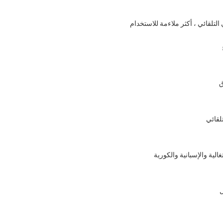
لتلقائي ، أكثر ملاءمة للاستخدام
ق
لقائي
ل