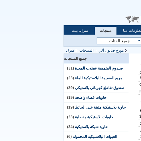
علومات عنا
منتجات
منزل، بيت
موزع صابون آلي
المنتجات
منزل
جميع المنتجات
صندوق الضميمة عضلات المعدة
(31)
مربع الضميمة البلاستيكية للماء
(23)
صندوق تقاطع كهربائي بلاستيكي
(39)
حاويات غطاء واضحة
(19)
حاوية بلاستيكية مثبتة على الحائط
(19)
حاويات بلاستيكية مفصلية
(33)
حاوية شبكة بلاستيكية
(34)
العبوات البلاستيكية المحمولة
(6)