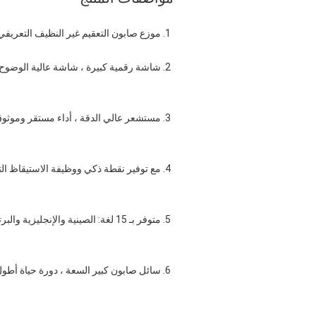
1. 
موزع صابون التعقيم غير النظيف التعريفي ا
2. 
شاشة رقمية كبيرة ، شاشة عالية الوضوح
3. 
مستشعر عالي الدقة ، أداء مستقر وموثو
4. 
مع توفير نقطة ذكي ووظيفة الاستيقاظ الت
5. 
متوفر بـ 15 لغة: الصينية والإنجليزية والبرتغالية والإسبانية والكورية
6. 
سائل صابون كبير السعة ، دورة حياة أطو