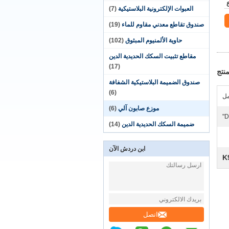
العبوات الإلكترونية البلاستيكية
(7)
صندوق تقاطع معدني مقاوم للماء
(19)
حاوية الألمنيوم المبثوق
(102)
مقاطع تثبيت السكك الحديدية الدين
(17)
نتج
صندوق الضميمة البلاستيكية الشفافة
(6)
موزع صابون آلي
(6)
ضميمة السكك الحديدية الدين
(14)
ابن دردش الآن
اتصل