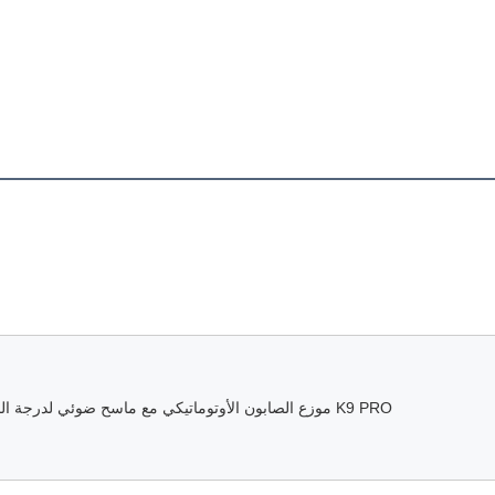
K9 PRO موزع الصابون الأوتوماتيكي مع ماسح ضوئي لدرجة الحرارة