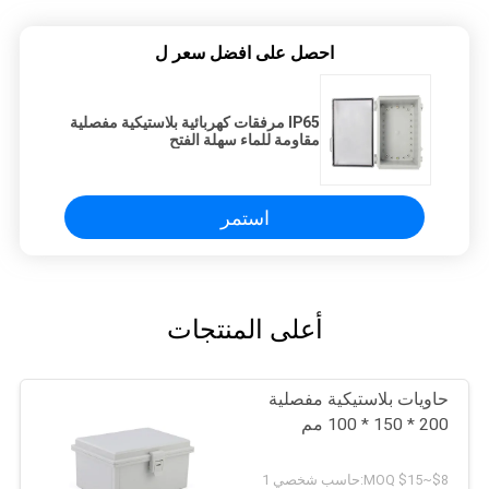
احصل على افضل سعر ل
IP65 مرفقات كهربائية بلاستيكية مفصلية
مقاومة للماء سهلة الفتح
استمر
أعلى المنتجات
حاويات بلاستيكية مفصلية
200 * 150 * 100 مم
$8~$15 MOQ:حاسب شخصي 1