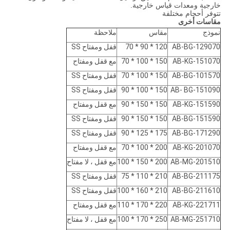
خارجية ومعدات قياس خارجية.
تتوفر أحجام مختلفة
مقاسات أخرى
نموذج
مقاس
ملاحظة
AB-BG-129070
120 * 90 * 70
قفل ومفتاح SS
AB-KG-151070
150 * 100 * 70
مع قفل ومفتاح
AB-BG-101570
150 * 100 * 70
قفل ومفتاح SS
AB- BG-151090
150 * 100 * 90
قفل ومفتاح SS
AB-KG-151590
150 * 150 * 90
مع قفل ومفتاح
AB-BG-151590
150 * 150 * 90
قفل ومفتاح SS
AB-BG-171290
175 * 125 * 90
قفل ومفتاح SS
AB-KG-201070
200 * 100 * 70
مع قفل ومفتاح
AB-MG-201510
200 * 150 * 100
مع قفل ، لا مفتاح
AB-BG-211175
210 * 110 * 75
قفل ومفتاح SS
AB-BG-211610
210 * 160 * 100
قفل ومفتاح SS
AB-KG-221711
220 * 170 * 110
مع قفل ومفتاح
AB-MG-251710
250 * 170 * 100
مع قفل ، لا مفتاح