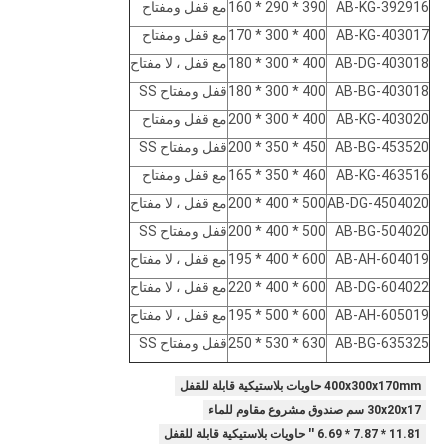
AB-KG-392916
390 * 290 * 160
مع قفل ومفتاح
AB-KG-403017
400 * 300 * 170
مع قفل ومفتاح
AB-DG-403018
400 * 300 * 180
مع قفل ، لا مفتاح
AB-BG-403018
400 * 300 * 180
قفل ومفتاح SS
AB-KG-403020
400 * 300 * 200
مع قفل ومفتاح
AB-BG-453520
450 * 350 * 200
قفل ومفتاح SS
AB-KG-463516
460 * 350 * 165
مع قفل ومفتاح
AB-DG-4504020
500 * 400 * 200
مع قفل ، لا مفتاح
AB-BG-504020
500 * 400 * 200
قفل ومفتاح SS
AB-AH-604019
600 * 400 * 195
مع قفل ، لا مفتاح
AB-DG-604022
600 * 400 * 220
مع قفل ، لا مفتاح
AB-AH-605019
600 * 500 * 195
مع قفل ، لا مفتاح
AB-BG-635325
630 * 530 * 250
قفل ومفتاح SS
400x300x170mm حاويات بلاستيكية قابلة للقفل
30x20x17 سم صندوق مشروع مقاوم للماء
11.81 * 7.87 * 6.69 '' حاويات بلاستيكية قابلة للقفل