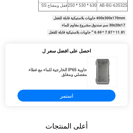
AB-BG-635325
630 * 530 * 250
قفل ومفتاح SS
400x300x170mm حاويات بلاستيكية قابلة للقفل
30x20x17 سم صندوق مشروع مقاوم للماء
11.81 * 7.87 * 6.69 '' حاويات بلاستيكية قابلة للقفل
احصل على افضل سعر ل
حاوية IP65 الخارجية للماء مع غطاء
مفصلي ومغلق
استمر
أعلى المنتجات