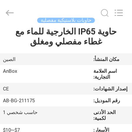
2026
Anbox
Electric
Co.
Ltd,.
حاويات بلاستيكية مفصلية
All
Rights
Reserved.
حاوية IP65 الخارجية للماء مع
منزل،
غطاء مفصلي ومغلق
بيت
منتجات
مكان المنشأ:
الصين
اسم العلامة
AnBox
معلومات
التجارية:
عنا
إصدار الشهادات:
CE
رقم الموديل:
AB-BG-211175
جولة
الحد الأدنى
حاسب شخصي 1
في
لكمية:
المعمل
الأسعار:
$7~$10