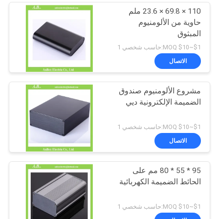
110 × 69.8 × 23.6 ملم
حاوية من الألومنيوم
المبثوق
$1~$10 MOQ:حاسب شخصي 1
الاتصال
مشروع الألومنيوم صندوق
الضميمة الإلكترونية ديي
$1~$10 MOQ:حاسب شخصي 1
الاتصال
95 * 55 * 80 مم على
الحائط الضميمة الكهربائية
$1~$10 MOQ:حاسب شخصي 1