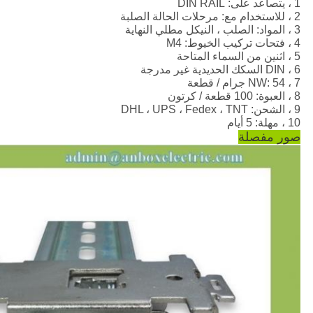
1 ، يتصاعد على: DIN RAIL
2 ، للاستخدام مع: مرحلات الحالة الصلبة
3 ، المواد: الصلب ، النيكل مطلي النهاية
4 ، فتحات تركيب الخيوط: M4
5 ، اثنين من السماء المتاحة
6 ، DIN السكك الحديدية غير مدرجة
7 ، NW: 54 جرام / قطعة
8 ، العبوة: 100 قطعة / كرتون
9 ، الشحن: DHL ، UPS ، Fedex ، TNT
10 ، مهلة: 5 أيام
صور مفصلة