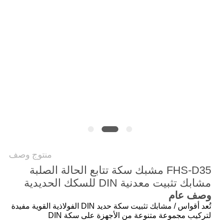
PRIVACY
POLICY
منتوج وصف
FHS-D35 مشبك سكة تتابع الحالة الصلبة
مشابك تثبيت معدنية DIN للسكك الحديدية
وصف عام
تُعد أقواس / مشابك تثبيت سكة حديد DIN الفولاذية القوية مفيدة
لتركيب مجموعة متنوعة من الأجهزة على سكة DIN