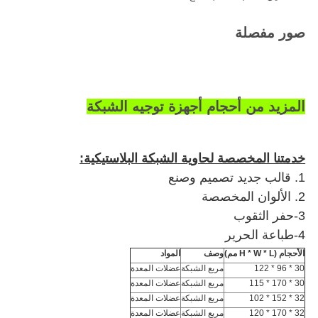
صور مفصلة
المزيد من أحجام أجهزة توجيه الشبكة
خدمتنا المخصصة لحاوية الشبكة البلاستيكية:
1. قالب جديد تصميم وصنع
2. الألوان المخصصة
3-حفر الثقوب
4-طباعة الحرير
الأحجام (H * W * L مم)
وصف
المواد
30 * 96 * 122
مربع الشبكة
عضلات المعدة
30 * 170 * 115
مربع الشبكة
عضلات المعدة
32 * 152 * 102
مربع الشبكة
عضلات المعدة
32 * 170 * 120
مربع الشبكة
عضلات المعدة