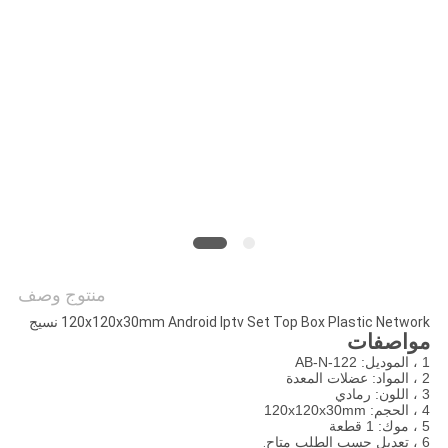
PRIVACY
POLICY
منتوج وصف
120x120x30mm Android Iptv Set Top Box Plastic Network نسيج
مواصفات
1 ، الموديل: AB-N-122
2 ، المواد: عضلات المعدة
3 ، اللون: رمادي
4 ، الحجم: 120x120x30mm
5 ، موك: 1 قطعة
6 ، تعديل حسب الطلب متاح
.